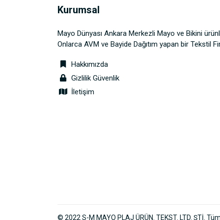
Kurumsal
Mayo Dünyası Ankara Merkezli Mayo ve Bikini ürünl
Onlarca AVM ve Bayide Dağıtım yapan bir Tekstil Fi
Hakkımızda
Gizlilik Güvenlik
İletişim
© 2022 S-M MAYO PLAJ ÜRÜN. TEKST. LTD. ŞTİ. Tüm H