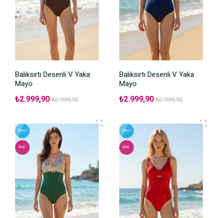
Balıksırtı Desenli V Yaka
Balıksırtı Desenli V Yaka
Mayo
Mayo
₺2.999,90
₺2.999,90
₺2.999,90
₺2.999,90
Yeni
Yeni
İnd.
İnd.