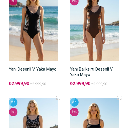
İnd.
İnd.
Yanı Desenli V Yaka Mayo
Yanı Balıksırtı Desenli V
Yaka Mayo
₺2.999,90
₺2.999,90
₺2.999,90
₺2.999,90
Yeni
Yeni
İnd.
İnd.