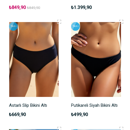
₺849,90
₺1.399,90
₺849,90
Yeni
Yeni
Astarlı Slip Bikini Altı
Putikareli Siyah Bikini Altı
₺669,90
₺499,90