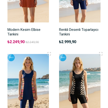
Modern Kesim Elbise
Renkli Desenli Toparlayıcı
Tankini
Tankini
₺2.249,90
₺2.999,90
₺2.249,90
Yeni
Yeni