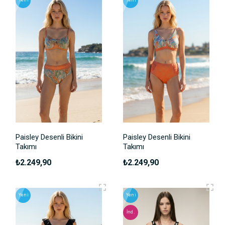
Yeni
Yeni
Paisley Desenli Bikini
Paisley Desenli Bikini
Takımı
Takımı
₺2.249,90
₺2.249,90
Yeni
Yeni
İnd.