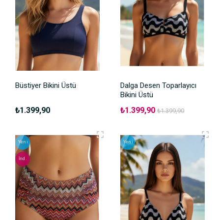
Büstiyer Bikini Üstü
Dalga Desen Toparlayıcı
Bikini Üstü
₺1.399,90
₺1.399,90
₺1.399,90
Yeni
Yeni
İnd.