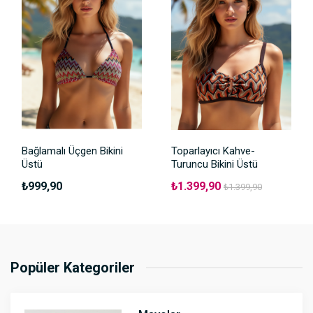
Bağlamalı Üçgen Bikini
Toparlayıcı Kahve-
Üstü
Turuncu Bikini Üstü
₺999,90
₺1.399,90
₺1.399,90
Popüler Kategoriler