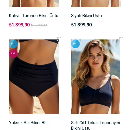
Kahve-Turuncu Bikini Üstü
Siyah Bikini Üstü
₺1.399,90
₺1.399,90
₺1.399,90
Yeni
Yeni
İnd.
Yüksek Bel Bikini Altı
Sırtı Çift Tokalı Toparlayıcı
Bikini Üstü