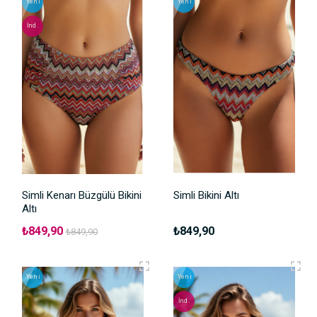
Yeni
Yeni
İnd.
Simli Kenarı Büzgülü Bikini
Simli Bikini Altı
Altı
₺849,90
₺849,90
₺849,90
Yeni
Yeni
İnd.