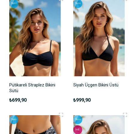
Yeni
Yeni
Pütikareli Straplez Bikini
Siyah Üçgen Bikini Üstü
Sütü
₺699,90
₺999,90
Yeni
Yeni
İnd.