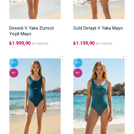
Desenli V Yaka Zümrüt
Gold Detaylı V Yaka Mayo
Yeşili Mayo
₺1.999,90
₺1.199,90
₺1.999,90
₺1.199,90
Yeni
Yeni
İnd.
İnd.