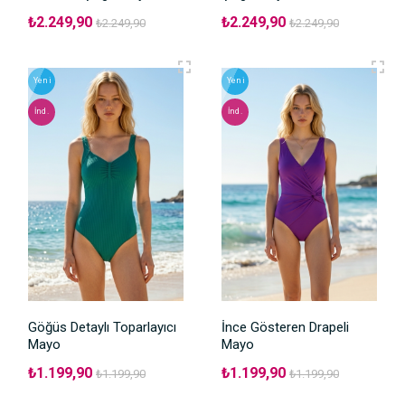
₺2.249,90
₺2.249,90
₺2.249,90
₺2.249,90
Yeni
Yeni
İnd.
İnd.
Göğüs Detaylı Toparlayıcı
İnce Gösteren Drapeli
Mayo
Mayo
₺1.199,90
₺1.199,90
₺1.199,90
₺1.199,90