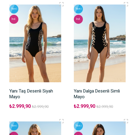
Yeni
Yeni
İnd.
İnd.
Yanı Taş Desenli Siyah
Yanı Dalga Desenli Simli
Mayo
Mayo
₺2.999,90
₺2.999,90
₺2.999,90
₺2.999,90
Yeni
Yeni