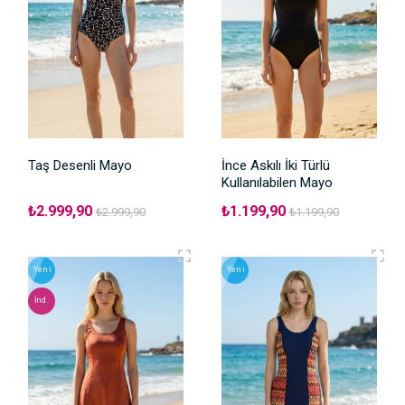
Taş Desenli Mayo
İnce Askılı İki Türlü
Kullanılabilen Mayo
₺2.999,90
₺1.199,90
₺2.999,90
₺1.199,90
Yeni
Yeni
İnd.