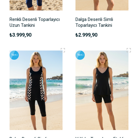
Renkli Desenli Toparlayıcı
Dalga Desenli Simli
Uzun Tankini
Toparlayıcı Tankini
₺3.999,90
₺2.999,90
Yeni
Yeni