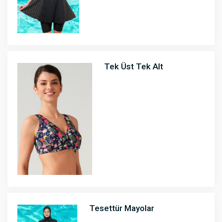
Tek Üst Tek Alt
Tesettür Mayolar