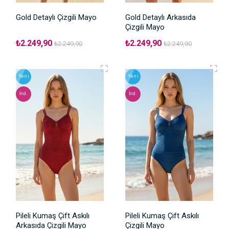
Gold Detaylı Çizgili Mayo
Gold Detaylı Arkasıda
Çizgili Mayo
₺2.249,90
₺2.249,90
₺2.249,90
₺2.249,90
Yeni
Yeni
İnd.
İnd.
Pileli Kumaş Çift Askılı
Pileli Kumaş Çift Askılı
Arkasıda Çizgili Mayo
Çizgili Mayo